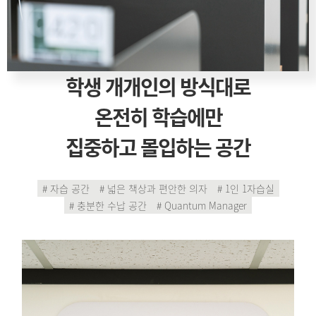
학생 개개인의 방식대로
온전히 학습에만
집중하고 몰입하는 공간
# 자습 공간
# 넓은 책상과 편안한 의자
# 1인 1자습실
# 충분한 수납 공간
# Quantum Manager