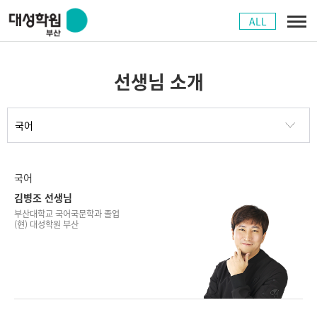
ALL
선생님 소개
국어
김병조 선생님
부산대학교 국어국문학과 졸업
(현) 대성학원 부산