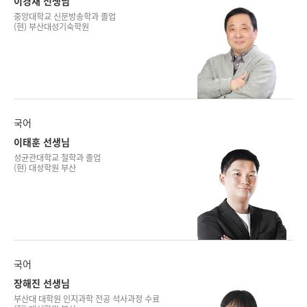
이경재 선생님
중앙대학교 신문방송학과 졸업
(현) 부산대성기숙학원
국어
이태훈 선생님
성균관대학교 철학과 졸업
(현) 대성학원 부산
국어
장해진 선생님
부산대 대학원 인지과학 전공 석사과정 수료