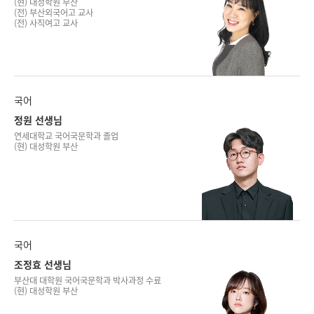
(현) 대성학원 부산
(전) 부산외국어고 교사
(전) 사직여고 교사
국어
정원 선생님
연세대학교 국어국문학과 졸업
(현) 대성학원 부산
국어
조정효 선생님
부산대 대학원 국어국문학과 박사과정 수료
(현) 대성학원 부산